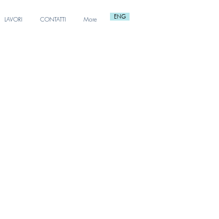
ENG
LAVORI
CONTATTI
More